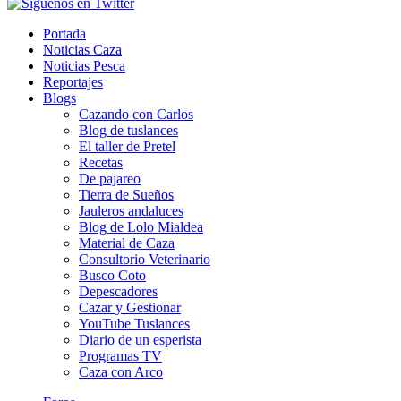
Portada
Noticias Caza
Noticias Pesca
Reportajes
Blogs
Cazando con Carlos
Blog de tuslances
El taller de Pretel
Recetas
De pajareo
Tierra de Sueños
Jauleros andaluces
Blog de Lolo Mialdea
Material de Caza
Consultorio Veterinario
Busco Coto
Depescadores
Cazar y Gestionar
YouTube Tuslances
Diario de un esperista
Programas TV
Caza con Arco