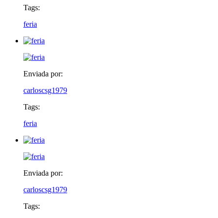
Tags:
feria
Enviada por:
carloscsg1979
Tags:
feria
Enviada por:
carloscsg1979
Tags: