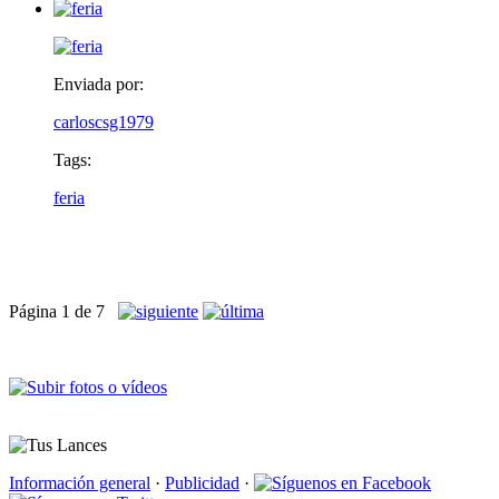
Enviada por:
carloscsg1979
Tags:
feria
Página 1 de 7
Información general
·
Publicidad
·