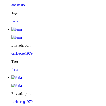
anastasio
Tags:
feria
Enviada por:
carloscsg1979
Tags:
feria
Enviada por:
carloscsg1979