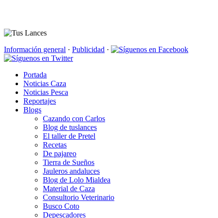
Información general
·
Publicidad
·
Portada
Noticias Caza
Noticias Pesca
Reportajes
Blogs
Cazando con Carlos
Blog de tuslances
El taller de Pretel
Recetas
De pajareo
Tierra de Sueños
Jauleros andaluces
Blog de Lolo Mialdea
Material de Caza
Consultorio Veterinario
Busco Coto
Depescadores