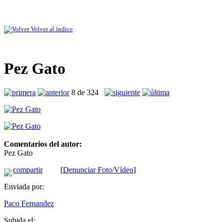
Volver al índice
Pez Gato
8 de 324
Comentarios del autor:
Pez Gato
compartir
[
Denunciar Foto/Vídeo
]
Enviada por:
Paco Fernandez
Subida el: