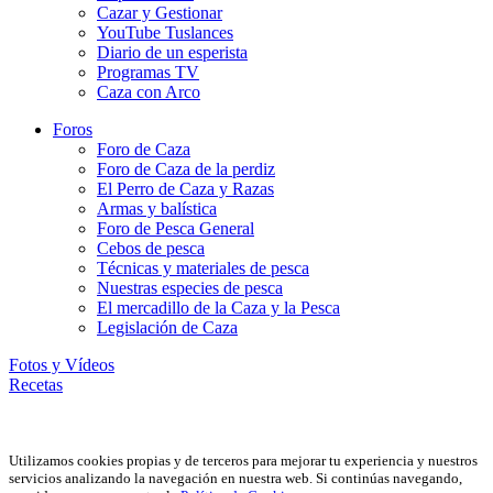
Cazar y Gestionar
YouTube Tuslances
Diario de un esperista
Programas TV
Caza con Arco
Foros
Foro de Caza
Foro de Caza de la perdiz
El Perro de Caza y Razas
Armas y balística
Foro de Pesca General
Cebos de pesca
Técnicas y materiales de pesca
Nuestras especies de pesca
El mercadillo de la Caza y la Pesca
Legislación de Caza
Fotos y Vídeos
Recetas
Utilizamos cookies propias y de terceros para mejorar tu experiencia y nuestros
servicios analizando la navegación en nuestra web. Si continúas navegando,