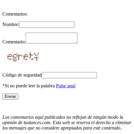
Comentarios:
Nombre:
Comentario:
Código de seguridad
*Si no puede leer la palabra
Pulse aquí
Los comentarios aquí publicados no reflejan de ningún modo la
opinión de tuslances.com. Esta web se reserva el derecho a eliminar
los mensajes que no considere apropiados para este contenido..