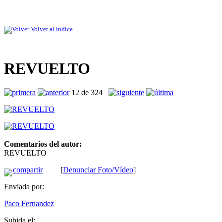
Volver al índice
REVUELTO
12 de 324
Comentarios del autor:
REVUELTO
compartir
[
Denunciar Foto/Vídeo
]
Enviada por:
Paco Fernandez
Subida el: