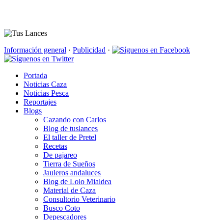
Información general
·
Publicidad
·
Portada
Noticias Caza
Noticias Pesca
Reportajes
Blogs
Cazando con Carlos
Blog de tuslances
El taller de Pretel
Recetas
De pajareo
Tierra de Sueños
Jauleros andaluces
Blog de Lolo Mialdea
Material de Caza
Consultorio Veterinario
Busco Coto
Depescadores