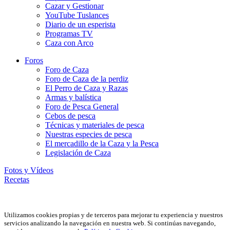
Cazar y Gestionar
YouTube Tuslances
Diario de un esperista
Programas TV
Caza con Arco
Foros
Foro de Caza
Foro de Caza de la perdiz
El Perro de Caza y Razas
Armas y balística
Foro de Pesca General
Cebos de pesca
Técnicas y materiales de pesca
Nuestras especies de pesca
El mercadillo de la Caza y la Pesca
Legislación de Caza
Fotos y Vídeos
Recetas
Utilizamos cookies propias y de terceros para mejorar tu experiencia y nuestros
servicios analizando la navegación en nuestra web. Si continúas navegando,