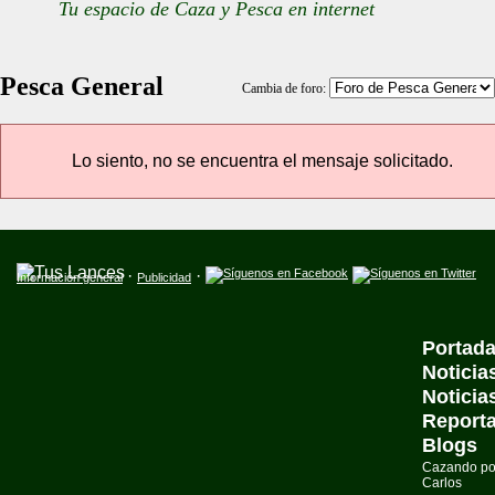
Tu espacio de Caza y Pesca en internet
Pesca General
Cambia de foro:
Lo siento, no se encuentra el mensaje solicitado.
·
·
Información general
Publicidad
Portad
Noticia
Noticia
Reporta
Blogs
Cazando po
Carlos