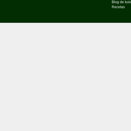
Blog de tus
Recetas