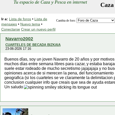
Tu espacio de Caza y Pesca en internet
Caza
Ir a:
Lista de foros
•
Lista de
Cambia de foro:
mensajes
•
Nuevo tema
•
Conectarse
Crear un nuevo perfil
Navarro2002
CUARTELES DE BECADA BIZKAIA
23-06-2026 17:16
Buenos días, soy un joven Navarro de 20 años y por motivos
muchos días entre semana libres para cazar, y estaba baraja
suele estar rodeado de mucho secretismo jajajajaja y no b
opiniones acerca de si merecen la pena, del funcionamiento 
geografica (si los cuarteles se ve claramente la delimitacion
conclusion cualquier info que creais que sea de ayuda esta
Un saludo