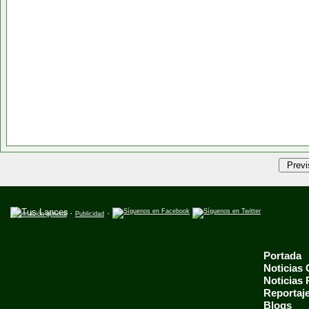
·
·
Información general
Publicidad
Portada
Noticias
Noticias
Reportaj
Blogs