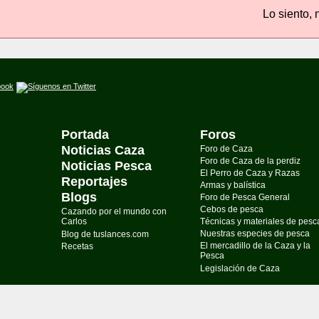
Lo siento, 
Portada
Foros
Noticias Caza
Foro de Caza
Foro de Caza de la perdiz
Noticias Pesca
El Perro de Caza y Razas
Reportajes
Armas y balística
Blogs
Foro de Pesca General
Cebos de pesca
Cazando por el mundo con
Carlos
Técnicas y materiales de pesc
Nuestras especies de pesca
Blog de tuslances.com
El mercadillo de la Caza y la
Recetas
Pesca
Legislación de Caza