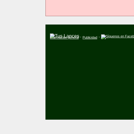
·
·
Información general
Publicidad