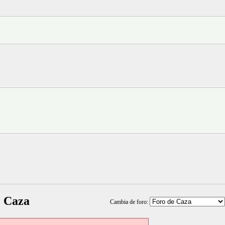
e Caza
Cambia de foro: