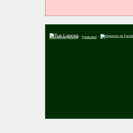
·
·
Información general
Publicidad