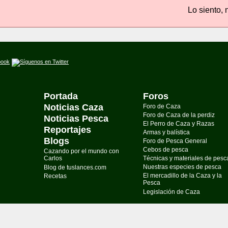
Lo siento, 
Portada
Foros
Noticias Caza
Foro de Caza
Foro de Caza de la perdiz
Noticias Pesca
El Perro de Caza y Razas
Reportajes
Armas y balística
Blogs
Foro de Pesca General
Cebos de pesca
Cazando por el mundo con
Carlos
Técnicas y materiales de pesc
Nuestras especies de pesca
Blog de tuslances.com
El mercadillo de la Caza y la
Recetas
Pesca
Legislación de Caza