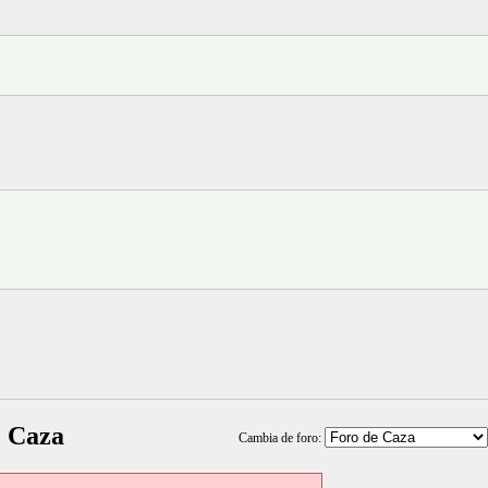
e Caza
Cambia de foro: