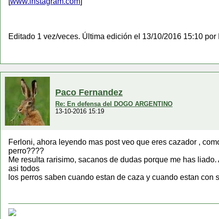
[
www.instagram.com
]
Editado 1 vez/veces. Última edición el 13/10/2016 15:10 po
Paco Fernandez
Re: En defensa del DOGO ARGENTINO
13-10-2016 15:19
Ferloni, ahora leyendo mas post veo que eres cazador , com
perro????
Me resulta rarisimo, sacanos de dudas porque me has liado.
asi todos
los perros saben cuando estan de caza y cuando estan con 