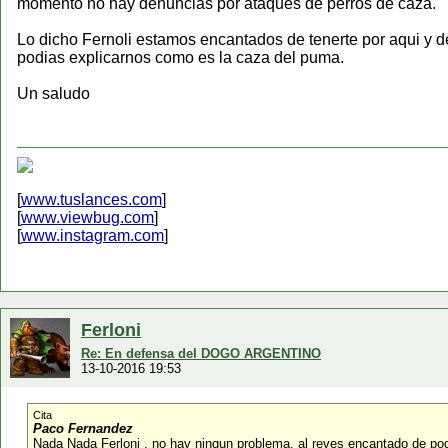
momento no hay denuncias por ataques de perros de caza.
Lo dicho Fernoli estamos encantados de tenerte por aqui y 
podias explicarnos como es la caza del puma.
Un saludo
[
www.tuslances.com
]
[
www.viewbug.com
]
[
www.instagram.com
]
Ferloni
Re: En defensa del DOGO ARGENTINO
13-10-2016 19:53
Cita
Paco Fernandez
Nada Nada Ferloni , no hay ningun problema, al reves encantado de pode