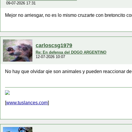
09-07-2026 17:31
Mejor no arriesgar, no es lo mismo cruzarte con bretoncito co
carloscsg1979
Re: En defensa del DOGO ARGENTINO
12-07-2026 10:07
No hay que olvidar qie son animales y pueden reaccionar 
[
www.tuslances.com
]