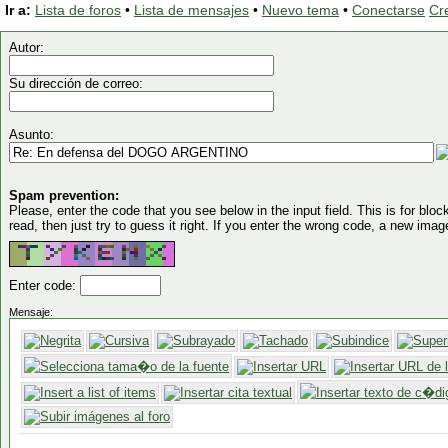
Ir a:
Lista de foros
•
Lista de mensajes
•
Nuevo tema
•
Conectarse
Cr
Autor:
Su dirección de correo:
Asunto:
Spam prevention:
Please, enter the code that you see below in the input field. This is for block
read, then just try to guess it right. If you enter the wrong code, a new imag
Enter code:
Mensaje: