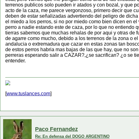
terrenos publicos solo pueden ir atados y con bozal, y que po
acto de la caza, me parece vergonzoso, primero decir que cua
deben de estar señalizadas advertiendo del peligro de dicha 
el miedo a los perros, si no por miedo como bien dicen en e
perro a nadie estando este de caza, por lo que no entiendo
tierras sabemos que muchas rehalas de por aqui y otras de fu
de agarre como mucho, debido a los terrenos de la zona o e
andalucia o extremadura que cazar en estas zonas tan bosc
de estos perros habria mas bajas de las que hay, que no son
perreras esperando salir a CAZAR?,¿se sacrifican? ¿o se ti
entender.
[
www.tuslances.com
]
Paco Fernandez
Re: En defensa del DOGO ARGENTINO