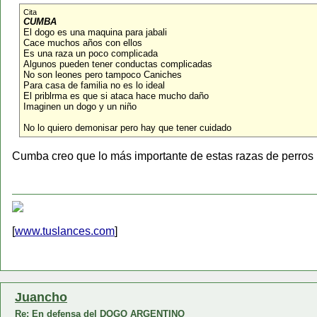
Cita
CUMBA
El dogo es una maquina para jabali
Cace muchos años con ellos
Es una raza un poco complicada
Algunos pueden tener conductas complicadas
No son leones pero tampoco Caniches
Para casa de familia no es lo ideal
El priblrma es que si ataca hace mucho daño
Imaginen un dogo y un niño
No lo quiero demonisar pero hay que tener cuidado
Cumba creo que lo más importante de estas razas de perros p
[
www.tuslances.com
]
Juancho
Re: En defensa del DOGO ARGENTINO