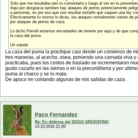
Solo que me resultaba raro tu comentario y luego al ver en tu presenta
Aqui por desgracia tambien hay ataques de perros potenciamente peligr
a personas, es por eso que nos resultar estraño que saquen una ley co
Efectivamente tu mismo lo dices, los ataques nomalmente vienen de pe
por ataques de perros de caza.
Lo dicho Fernoli estamos encantados de tenerte por aqui y de que com
la caza del puma.
Un saludo
La caza del puma la practique casi desde un comienzo de mis
tres maneras, al acecho, osea, poniendo una carnada viva y e
practicaba, pues los costos de traslado se incrementaron muc
gusto cazarlo en las sierras o en la precordillerra y por ultim
puma al charco y se lo mata.
De apoco ire contando algunas de mis salidas de caza .
Paco Fernandez
Re: En defensa del DOGO ARGENTINO
13-10-2016 21:00