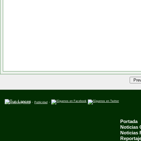
·
·
Información general
Publicidad
Portada
Noticias
Noticias
Reportaj