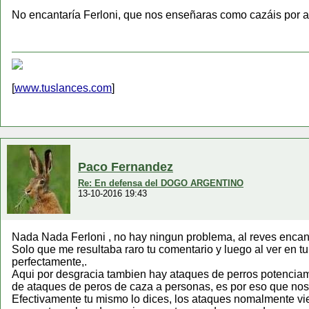
No encantaría Ferloni, que nos enseñaras como cazáis por al
[
www.tuslances.com
]
Paco Fernandez
Re: En defensa del DOGO ARGENTINO
13-10-2016 19:43
Nada Nada Ferloni , no hay ningun problema, al reves encant
Solo que me resultaba raro tu comentario y luego al ver en t
perfectamente,.
Aqui por desgracia tambien hay ataques de perros potenciame
de ataques de peros de caza a personas, es por eso que nos
Efectivamente tu mismo lo dices, los ataques nomalmente vie