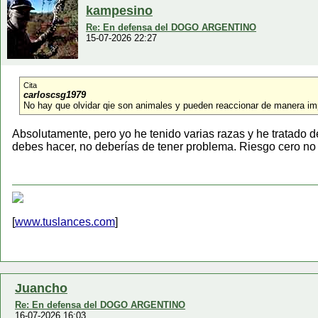
kampesino
Re: En defensa del DOGO ARGENTINO
15-07-2026 22:27
Cita
carloscsg1979
No hay que olvidar qie son animales y pueden reaccionar de manera 
Absolutamente, pero yo he tenido varias razas y he tratado d
debes hacer, no deberías de tener problema. Riesgo cero no 
[
www.tuslances.com
]
Juancho
Re: En defensa del DOGO ARGENTINO
16-07-2026 16:03