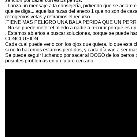
sanción por cazar con estos perros.
. Lanza un mensaje a la consejería, pidiendo que se aclare e
que se diga... aquellas razas del anexo 1 que no son de caza (
recogemos velas y retiramos el recurso.
.TIENE MAS PELIGRO UNA BALA PERIDA QUE UN PERR
. No se puede meter el miedo a nadie a recurrir porque es un
. Estamos abiertos a buscar soluciones, porque se puede hac
CONCLUSIÓN:
Cada cual puede verlo con los ojos que quiera, lo que esta 
si no lo hacemos estamos perdidos, y cada día van a ser ma
Se puede seguir luchando por sacar al DOGO de los perros po
posibles problemas en un futuro cercano.