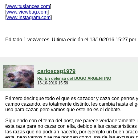
[
www.tuslances.com
]
[
www.viewbug.com
]
[
www.instagram.com
]
Editado 1 vez/veces. Última edición el 13/10/2016 15:27 po
carloscsg1979
Re: En defensa del DOGO ARGENTINO
13-10-2016 15:59
Primero decir que todo el que es cazador y caza con perros 
campo cazando, es totalmente distinto, les cambia hasta el g
uso para cazar, pero vamos que este no es el debate.
Siguiendo con el tema del post, me parece verdaderamente 
esta raza para no cazar con ella, debido a las caracteristic
las razas que no podrian hacerlo, por ejemplo un buen braco r
esta, pero vamos que me pongan como una de las excusas qu