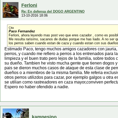
Ferloni
Re: En defensa del DOGO ARGENTINO
13-10-2016 18:06
Cita
Paco Fernandez
Ferloni, ahora leyendo mas post veo que eres cazador , como es posib
Me resulta rarisimo, sacanos de dudas porque me has liado. A no ser q
los perros saben cuando estan de caza y cuando estan con sus dueño
Estimado Paco, tengo muchos amigos cazadores con jauria, 
perros, y cuando me refiero a perros a los entrenados para la 
limpieza y el buen trato pero lejos de la familia, sobre todo
su dueño. Tambien he visto mucha gente que tienen dogos y q
pais se dieron muchos casos de ataque de esta clase de perro
dueños o a miembros de la misma familia. Me referia exclusi
otros perros utilizdos para cazar, por ejemplo galgos u otra 
se utilian como rastreadores en caza mayor,conviven perfecta
Espero no haber ofendido a nadie.
kampesino