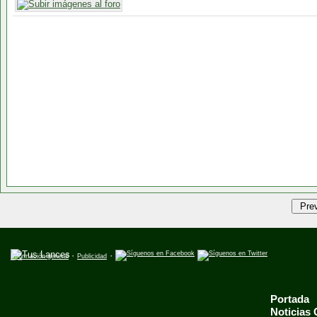
·
·
Información general
Publicidad
Portada
Noticias