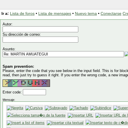
Ir a:
Lista de foros
•
Lista de mensajes
•
Nuevo tema
•
Conectarse
Cr
Autor:
Su dirección de correo:
Asunto:
Spam prevention:
Please, enter the code that you see below in the input field. This is for block
read, then just try to guess it right. If you enter the wrong code, a new imag
Enter code:
Mensaje: