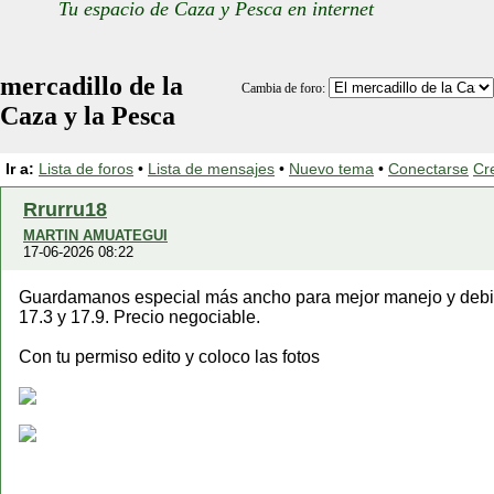
Tu espacio de Caza y Pesca en internet
mercadillo de la
Cambia de foro:
Caza y la Pesca
Ir a:
Lista de foros
•
Lista de mensajes
•
Nuevo tema
•
Conectarse
Cr
Rrurru18
MARTIN AMUATEGUI
17-06-2026 08:22
Guardamanos especial más ancho para mejor manejo y debid
17.3 y 17.9. Precio negociable.
Con tu permiso edito y coloco las fotos