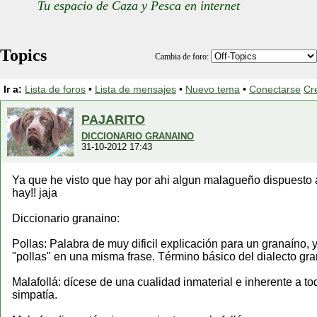
Tu espacio de Caza y Pesca en internet
Topics
Cambia de foro:
Ir a:
Lista de foros
•
Lista de mensajes
•
Nuevo tema
•
Conectarse
Cr
PAJARITO
DICCIONARIO GRANAINO
31-10-2012 17:43
Ya que he visto que hay por ahi algun malagueño dispuesto 
hay!! jaja
Diccionario granaino:
Pollas: Palabra de muy dificil explicación para un granaíno, 
"pollas" en una misma frase. Término básico del dialecto gra
Malafollá: dícese de una cualidad inmaterial e inherente a t
simpatía.