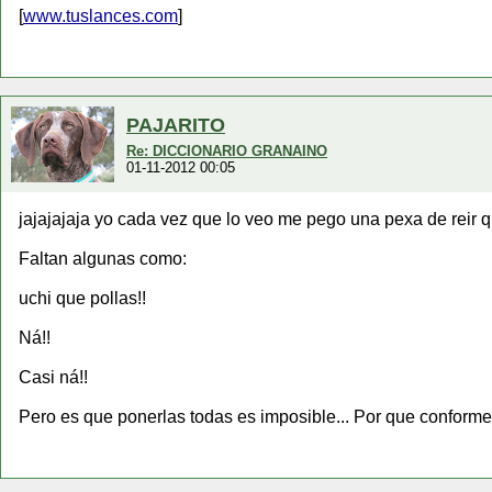
[
www.tuslances.com
]
PAJARITO
Re: DICCIONARIO GRANAINO
01-11-2012 00:05
jajajajaja yo cada vez que lo veo me pego una pexa de reir q
Faltan algunas como:
uchi que pollas!!
Ná!!
Casi ná!!
Pero es que ponerlas todas es imposible... Por que conform