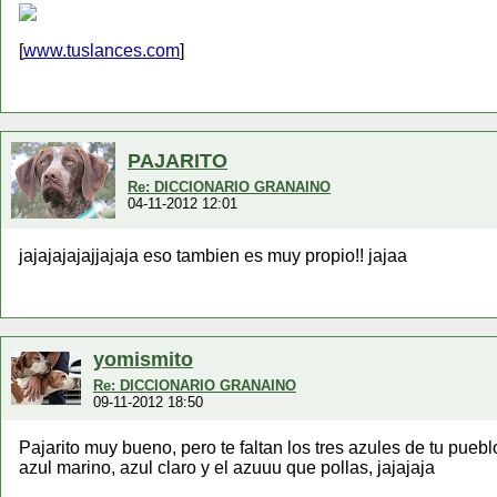
[
www.tuslances.com
]
PAJARITO
Re: DICCIONARIO GRANAINO
04-11-2012 12:01
jajajajajajjajaja eso tambien es muy propio!! jajaa
yomismito
Re: DICCIONARIO GRANAINO
09-11-2012 18:50
Pajarito muy bueno, pero te faltan los tres azules de tu pueb
azul marino, azul claro y el azuuu que pollas, jajajaja