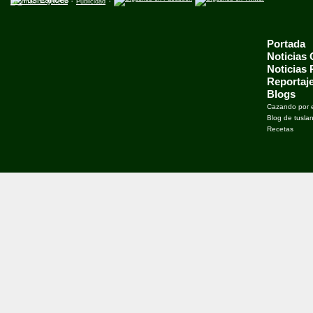
·
·
Información general
Publicidad
Portada
Noticias
Noticias
Reportaj
Blogs
Cazando por 
Blog de tusla
Recetas