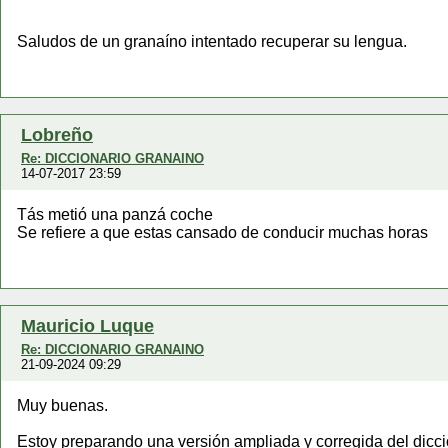
Saludos de un granaíno intentado recuperar su lengua.
Lobreño
Re: DICCIONARIO GRANAINO
14-07-2017 23:59
Tás metió una panzá coche
Se refiere a que estas cansado de conducir muchas horas
Mauricio Luque
Re: DICCIONARIO GRANAINO
21-09-2024 09:29
Muy buenas.
Estoy preparando una versión ampliada y corregida del dicc