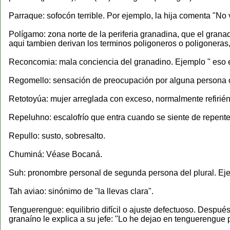
Parraque: sofocón terrible. Por ejemplo, la hija comenta "No
Polígamo: zona norte de la periferia granadina, que el grana
aqui tambien derivan los terminos poligoneros o poligoneras, 
Reconcomia: mala conciencia del granadino. Ejemplo " eso 
Regomello: sensación de preocupación por alguna persona o s
Retotoyúa: mujer arreglada con exceso, normalmente refirié
Repeluhno: escalofrío que entra cuando se siente de repente 
Repullo: susto, sobresalto.
Chuminá: Véase Bocaná.
Suh: pronombre personal de segunda persona del plural. Eje
Tah aviao: sinónimo de "la llevas clara".
Tenguerengue: equilibrio difícil o ajuste defectuoso. Después
granaíno le explica a su jefe: "Lo he dejao en tenguerengue 