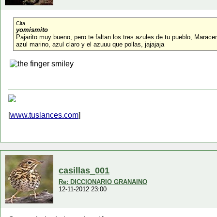
Cita
yomismito
Pajarito muy bueno, pero te faltan los tres azules de tu pueblo, Marace
azul marino, azul claro y el azuuu que pollas, jajajaja
[
www.tuslances.com
]
casillas_001
Re: DICCIONARIO GRANAINO
12-11-2012 23:00