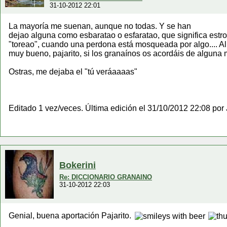
31-10-2012 22:01
La mayoría me suenan, aunque no todas. Y se han
dejao alguna como esbaratao o esfaratao, que significa estrop
"toreao", cuando una perdona está mosqueada por algo.... Al m
muy bueno, pajarito, si los granaínos os acordáis de alguna 
Ostras, me dejaba el "tú veráaaaas"
Editado 1 vez/veces. Última edición el 31/10/2012 22:08 por
Bokerini
Re: DICCIONARIO GRANAINO
31-10-2012 22:03
Genial, buena aportación Pajarito.