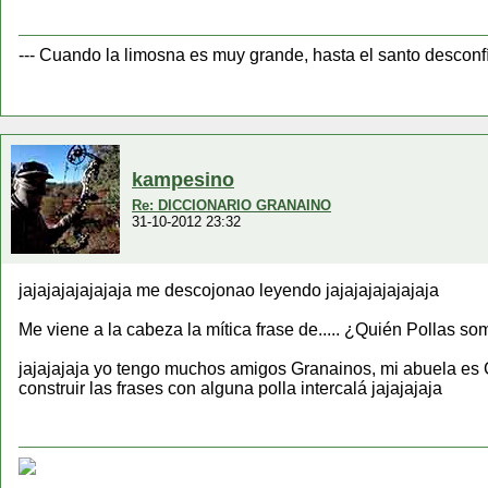
--- Cuando la limosna es muy grande, hasta el santo desconf
kampesino
Re: DICCIONARIO GRANAINO
31-10-2012 23:32
jajajajajajajaja me descojonao leyendo jajajajajajajaja
Me viene a la cabeza la mítica frase de..... ¿Quién Pollas
jajajajaja yo tengo muchos amigos Granainos, mi abuela es G
construir las frases con alguna polla intercalá jajajajaja