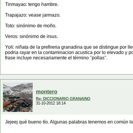
Tinmayao: tengo hambre.
Trapajazo: vease jarmazo.
Toto: sinónimo de moño.
Veros: sinónimo de irsus.
Yoli: niñata de la prefireria granadina que se distingue por l
podria rayar en la contaminacion acustica por lo elevado y p
frase incluye necesariamente el término "pollas".
montero
Re: DICCIONARIO GRANAINO
31-10-2012 18:14
Jejeej qué bueno tío. Algunas palabras tenemos en común lo