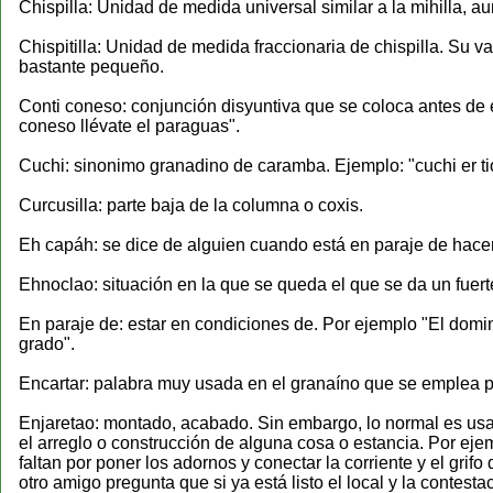
Chispilla: Unidad de medida universal similar a la mihilla, 
Chispitilla: Unidad de medida fraccionaria de chispilla. Su
bastante pequeño.
Conti coneso: conjunción disyuntiva que se coloca antes de e
coneso llévate el paraguas".
Cuchi: sinonimo granadino de caramba. Ejemplo: "cuchi er ti
Curcusilla: parte baja de la columna o coxis.
Eh capáh: se dice de alguien cuando está en paraje de hacer
Ehnoclao: situación en la que se queda el que se da un fuerte
En paraje de: estar en condiciones de. Por ejemplo "El dom
grado".
Encartar: palabra muy usada en el granaíno que se emplea par
Enjaretao: montado, acabado. Sin embargo, lo normal es usar 
el arreglo o construcción de alguna cosa o estancia. Por ejem
faltan por poner los adornos y conectar la corriente y el gr
otro amigo pregunta que si ya está listo el local y la conte