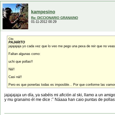
kampesino
Re: DICCIONARIO GRANAINO
01-11-2012 00:29
Cita
PAJARITO
jajajajaja yo cada vez que lo veo me pego una pexa de reir que no veas
Faltan algunas como:
uchi que pollas!!
Ná!!
Casi ná!!
Pero es que ponerlas todas es imposible... Por que conforme las vamo
jajajajaja un día, ya sabéis mi afición al ski, llamo a un ami
y mu granaino él me dice :" Náaaa han caio puntas de pollas" 