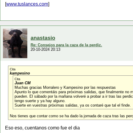
[
www.tuslances.com
]
anastasio
Re: Consejos para la caza de la perdiz.
20-10-2024 20:13
Cita
kampesino
Cita
Juan CM
Muchas gracias Morralero y Kampesino por las respuestas
Apunto lo que comentáis para próximas salidas, que finalmente no m
pueden. El sábado por la mañana volveré a probar a ir tras las perd
tengo suerte y ya hay alguno.
Suerte en vuestras próximas salidas, ya os contaré que tal el finde.
Nos tienes que contar como se ha dado la jornada de caza tras las per
Eso eso, cuentanos como fue el dia