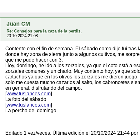
Juan CM
Re: Consejos para la caza de la perdiz.
20-10-2024 21:08
Contento con el fin de semana. El sábado como dije fui tras l
donde hay zona de sierra junto a algunos cultivos, me sorpren
que me pude hacer con 3.
Hoy, domingo, he ido a los zorzales, ya que el coto está a es
zorzales comunes y un charlo. Muy contento hoy, ya que solo h
cartuchos ya que en los olivos los zorzales me dieron juego, 
solo me cuesta mucho cazarlos al salto, los cabroncetes sie
en general, disfrutando del campo.
[
www.tuslances.com
]
La foto del sábado
[
www.tuslances.com
]
La percha del domingo
Editado 1 vez/veces. Última edición el 20/10/2024 21:44 po