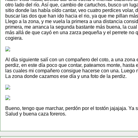
otro lado del río. Así que, cambio de cartuchos, busco un luga
sitio donde las había oído cantar, veo cuatro perdices volar,
buscar las dos que han ido hacia el rio, ya que me pillan má
Llego a la zona, y me vuela la primera a una distancia consi
primera, me arranca la segunda bastante más buena, la cual t
más allá de que cayó en una zarza pequeña y el perrete no quer
cogiera.
Al día siguiente salí con un compañero del coto, a una zona
perdiz, en este día poco que contar, pateamos monte, hasta e
las cuales mi compañero consigue hacerse con una. Luego me
La zona donde cazamos ese día y una foto de la perdiz.
Bueno, tengo que marchar, perdón por el tostón jajajaja. Ya 
Salud y buena caza foreros.