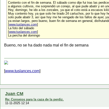
Contento con el fin de semana. El sábado como dije fui tras las perdice
a algunos cultivos, me sorprendió un conejo, al que pude abatir y en u
Hoy, domingo, he ido a los zorzales, ya que el coto está a escasos kil
Muy contento hoy, ya que solo he tirado 24 cartuchos, por lo que hoy he 
solo pude abatir 3, así que hoy me he vengado de los fallos de ayer, y
ya estan largos, pero bueno, buen fin de semana en general, disfrutan
[
www.tuslances.com
]
La foto del sábado
[
www.tuslances.com
]
La percha del domingo
Bueno, no se ha dado nada mal el fin de semana
[
www.tuslances.com
]
Juan CM
Re: Consejos para la caza de la perdiz.
11-11-2025 12:14