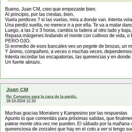
Bueno, Juan CM, creo que empezaste bien.
Al principio, por las crestas, bien.
Vuela perdices ? si las vuelas, mira a donde van. Intenta vola
Una perdiz suelta, no merece ir a por ella. Te va a matar da
Luego, a las 2 o 3 horas, cambia la ladera al otro lado y baja
Repasa márgenes lindando el monte con cultivos de vida, o b
PERO OJO.
Si enmedio de esos bancales ves un pegote de brozas, un mont
Y ánimo, compañero, a veces o muchas veces, dependemos de
Intenta recordar las escapatorias, las querencias y en donde 
Un fuerte abrazo.
Juan CM
Re: Consejos para la caza de la perdiz.
18-10-2024 12:33
Muchas gracias Morralero y Kampesino por las respuestas
Apunto lo que comentáis para próximas salidas, que finalmen
patear monte otra vez me pueden. El sábado por la mañana vo
querenciosa de zorzales que hay en el coto a ver si tengo su