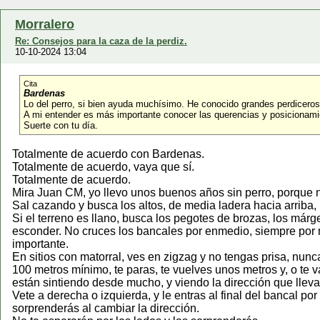
Morralero
Re: Consejos para la caza de la perdiz.
10-10-2024 13:04
Cita
Bardenas
Lo del perro, si bien ayuda muchísimo. He conocido grandes perdiceros
A mi entender es más importante conocer las querencias y posicionami
Suerte con tu día.
Totalmente de acuerdo con Bardenas.
Totalmente de acuerdo, vaya que sí.
Totalmente de acuerdo.
Mira Juan CM, yo llevo unos buenos años sin perro, porque 
Sal cazando y busca los altos, de media ladera hacia arriba, 
Si el terreno es llano, busca los pegotes de brozas, los má
esconder. No cruces los bancales por enmedio, siempre por m
importante.
En sitios con matorral, ves en zigzag y no tengas prisa, nunc
100 metros mínimo, te paras, te vuelves unos metros y, o te va
están sintiendo desde mucho, y viendo la dirección que lleva
Vete a derecha o izquierda, y le entras al final del bancal po
sorprenderás al cambiar la dirección.