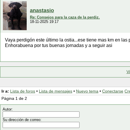
anastasio
Re: Consejos para la caza de la perdiz.
18-11-2025 19:17
Vaya perdigón este último la ostia...ese tiene mas km en la
Enhorabuena por tus buenas jornadas y a seguir asi
V
Ir a:
Lista de foros
•
Lista de mensajes
•
Nuevo tema
•
Conectarse
Cr
Página 1 de 2
Autor:
Su dirección de correo: