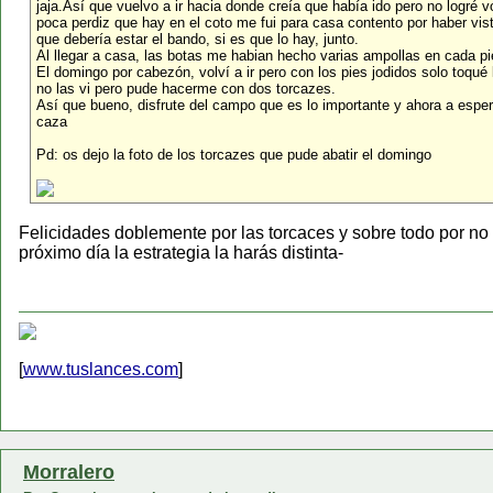
jaja.Así que vuelvo a ir hacia donde creía que había ido pero no logré v
poca perdiz que hay en el coto me fui para casa contento por haber visto 
que debería estar el bando, si es que lo hay, junto.
Al llegar a casa, las botas me habian hecho varias ampollas en cada pie
El domingo por cabezón, volví a ir pero con los pies jodidos solo toqué
no las vi pero pude hacerme con dos torcazes.
Así que bueno, disfrute del campo que es lo importante y ahora a esper
caza
Pd: os dejo la foto de los torcazes que pude abatir el domingo
Felicidades doblemente por las torcaces y sobre todo por no 
próximo día la estrategia la harás distinta-
[
www.tuslances.com
]
Morralero