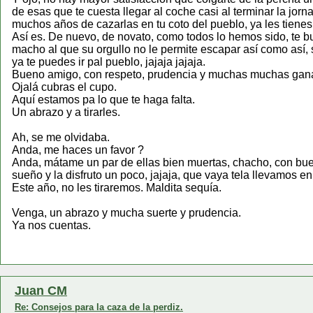
de esas que te cuesta llegar al coche casi al terminar la jo
muchos años de cazarlas en tu coto del pueblo, ya les tienes
Así es. De nuevo, de novato, como todos lo hemos sido, te burl
macho al que su orgullo no le permite escapar así como así, se t
ya te puedes ir pal pueblo, jajaja jajaja.
Bueno amigo, con respeto, prudencia y muchas muchas gan
Ojalá cubras el cupo.
Aquí estamos pa lo que te haga falta.
Un abrazo y a tirarles.
Ah, se me olvidaba.
Anda, me haces un favor ?
Anda, mátame un par de ellas bien muertas, chacho, con buen
sueño y la disfruto un poco, jajaja, que vaya tela llevamos en
Este año, no les tiraremos. Maldita sequía.
Venga, un abrazo y mucha suerte y prudencia.
Ya nos cuentas.
Juan CM
Re: Consejos para la caza de la perdiz.