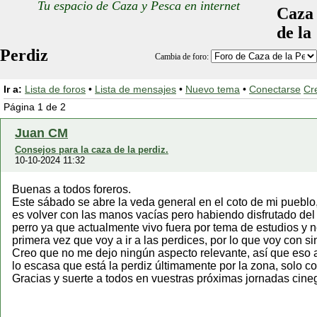
Tu espacio de Caza y Pesca en internet
Caza
de la
Perdiz
Cambia de foro:
Ir a:
Lista de foros
•
Lista de mensajes
•
Nuevo tema
•
Conectarse
Cr
Página 1 de 2
Juan CM
Consejos para la caza de la perdiz.
10-10-2024 11:32
Buenas a todos foreros.
Este sábado se abre la veda general en el coto de mi pueblo,
es volver con las manos vacías pero habiendo disfrutado del
perro ya que actualmente vivo fuera por tema de estudios y n
primera vez que voy a ir a las perdices, por lo que voy con si
Creo que no me dejo ningún aspecto relevante, así que eso a
lo escasa que está la perdiz últimamente por la zona, solo co
Gracias y suerte a todos en vuestras próximas jornadas cineg