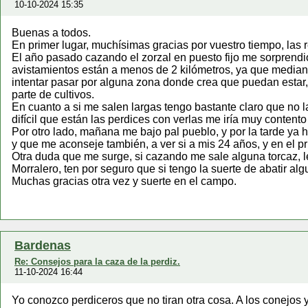
10-10-2024 15:35
Buenas a todos.
En primer lugar, muchísimas gracias por vuestro tiempo, las 
El año pasado cazando el zorzal en puesto fijo me sorprendió
avistamientos están a menos de 2 kilómetros, ya que mediant
intentar pasar por alguna zona donde crea que puedan estar,
parte de cultivos.
En cuanto a si me salen largas tengo bastante claro que no 
difícil que están las perdices con verlas me iría muy contento
Por otro lado, mañana me bajo pal pueblo, y por la tarde ya 
y que me aconseje también, a ver si a mis 24 años, y en el 
Otra duda que me surge, si cazando me sale alguna torcaz, le
Morralero, ten por seguro que si tengo la suerte de abatir alg
Muchas gracias otra vez y suerte en el campo.
Bardenas
Re: Consejos para la caza de la perdiz.
11-10-2024 16:44
Yo conozco perdiceros que no tiran otra cosa. A los conejos 