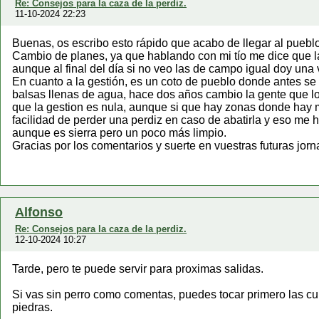
Re: Consejos para la caza de la perdiz.
11-10-2024 22:23
Buenas, os escribo esto rápido que acabo de llegar al puebl
Cambio de planes, ya que hablando con mi tío me dice que la 
aunque al final del día si no veo las de campo igual doy una 
En cuanto a la gestión, es un coto de pueblo donde antes s
balsas llenas de agua, hace dos años cambio la gente que lo 
que la gestion es nula, aunque si que hay zonas donde hay m
facilidad de perder una perdiz en caso de abatirla y eso me 
aunque es sierra pero un poco más limpio.
Gracias por los comentarios y suerte en vuestras futuras jor
Alfonso
Re: Consejos para la caza de la perdiz.
12-10-2024 10:27
Tarde, pero te puede servir para proximas salidas.
Si vas sin perro como comentas, puedes tocar primero las cu
piedras.