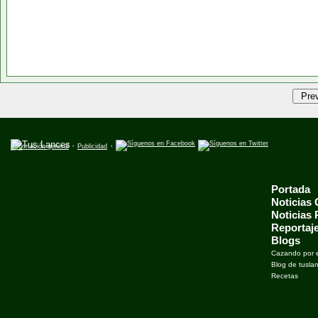
·
·
Información general
Publicidad
Portada
Noticias
Noticias
Reportaj
Blogs
Cazando por 
Blog de tusla
Recetas