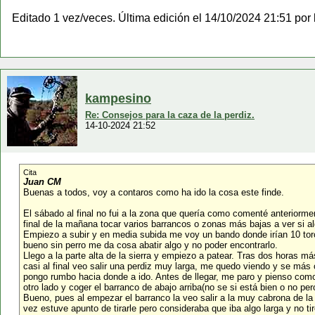
Editado 1 vez/veces. Última edición el 14/10/2024 21:51 por
kampesino
Re: Consejos para la caza de la perdiz.
14-10-2024 21:52
Cita
Juan CM
Buenas a todos, voy a contaros como ha ido la cosa este finde.
El sábado al final no fui a la zona que quería como comenté anteriorment
final de la mañana tocar varios barrancos o zonas más bajas a ver si 
Empiezo a subir y en media subida me voy un bando donde irían 10 torca
bueno sin perro me da cosa abatir algo y no poder encontrarlo.
Llego a la parte alta de la sierra y empiezo a patear. Tras dos horas m
casi al final veo salir una perdiz muy larga, me quedo viendo y se más
pongo rumbo hacia donde a ido. Antes de llegar, me paro y pienso como
otro lado y coger el barranco de abajo arriba(no se si está bien o no p
Bueno, pues al empezar el barranco la veo salir a la muy cabrona de la
vez estuve apunto de tirarle pero consideraba que iba algo larga y no 