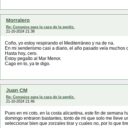
Morralero
Re: Consejos para la caza de la perdiz.
21-10-2024 21:38
Coño, yo estoy respirando el Mediterráneo y na de na.
En mi senderismo casi a diario, el año pasado veía muchos c
Hasta hoy, cero.
Estoy pegaíto al Mar Menor.
Cago en to, ya te digo.
Juan CM
Re: Consejos para la caza de la perdiz.
21-10-2024 21:46
Pues en mi coto, en la costa alicantina, este fin de semana 
domingo entraron bastantes, tonto de mi que solo me lleve un
seleccionar bien que zorzales tirar y cuales no, por lo que tir