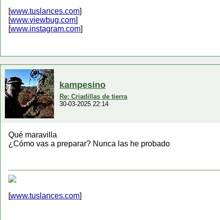
[
www.tuslances.com
]
[
www.viewbug.com
]
[
www.instagram.com
]
kampesino
Re: Criadillas de tierra
30-03-2025 22:14
Qué maravilla
¿Cómo vas a preparar? Nunca las he probado
[
www.tuslances.com
]