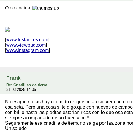
Oido cocina
[
www.tuslances.com
]
[
www.viewbug.com
]
[
www.instagram.com
]
Frank
Re: Criadillas de tierra
31-03-2025 14:06
No es que no las haya comido es que ni tan siquiera he oido
esa seta. Pero una cosa sí te digo,que con huevos de campo
con brillo hasta las piedras estarían ricas con lo que esa seta
siempre acompañado de un buen vino !!!
Seguramente esa criadilla de tierra no salga por laa zona nor
Un saludo