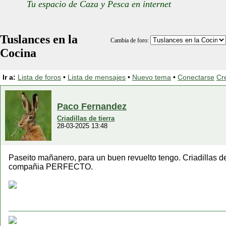
Tu espacio de Caza y Pesca en internet
Tuslances en la
Cambia de foro:
Cocina
Ir a:
Lista de foros
•
Lista de mensajes
•
Nuevo tema
•
Conectarse
Cr
Paco Fernandez
Criadillas de tierra
28-03-2025 13:48
Paseito mañanero, para un buen revuelto tengo. Criadillas 
compañia PERFECTO.