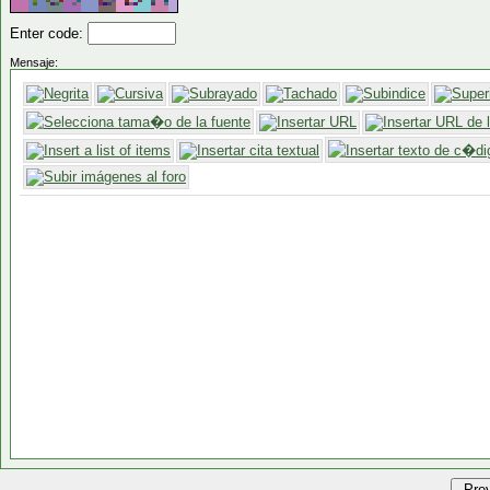
Enter code:
Mensaje: