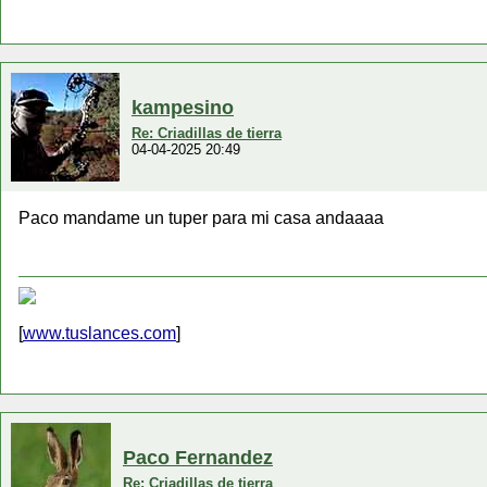
kampesino
Re: Criadillas de tierra
04-04-2025 20:49
Paco mandame un tuper para mi casa andaaaa
[
www.tuslances.com
]
Paco Fernandez
Re: Criadillas de tierra