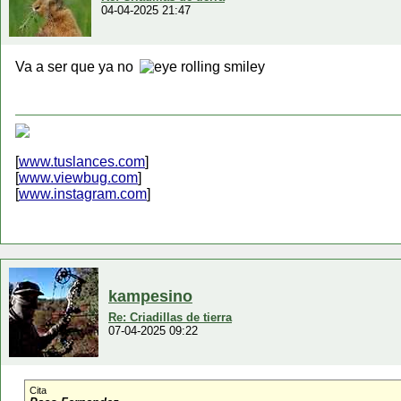
04-04-2025 21:47
Va a ser que ya no
[
www.tuslances.com
]
[
www.viewbug.com
]
[
www.instagram.com
]
kampesino
Re: Criadillas de tierra
07-04-2025 09:22
Cita