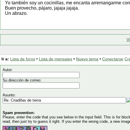
Yo también soy un cocinillas, me encanta arremangarme con
Buen provecho, pájaro, jajaja jajaja.
Un abrazo.
V
Ir a:
Lista de foros
•
Lista de mensajes
•
Nuevo tema
•
Conectarse
Cr
Autor:
Su dirección de correo:
Asunto:
Spam prevention:
Please, enter the code that you see below in the input field. This is for block
read, then just try to guess it right. If you enter the wrong code, a new imag