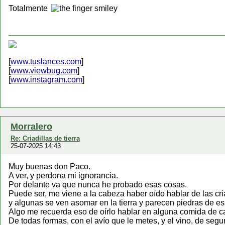
Totalmente
[
www.tuslances.com
]
[
www.viewbug.com
]
[
www.instagram.com
]
Morralero
Re: Criadillas de tierra
25-07-2025 14:43
Muy buenas don Paco.
A ver, y perdona mi ignorancia.
Por delante va que nunca he probado esas cosas.
Puede ser, me viene a la cabeza haber oído hablar de las cr
y algunas se ven asomar en la tierra y parecen piedras de es
Algo me recuerda eso de oírlo hablar en alguna comida de ca
De todas formas, con el avío que le metes, y el vino, de seguro