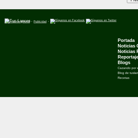
·
·
Información general
Publicidad
Portada
Noticias
Noticias
Reportaj
Blogs
Cazando por 
Blog de tusla
Recetas