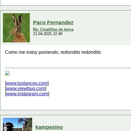
Paco Fernandez
Re: Criadillas de tierra
21-04-2025 22:49
Como me estoy poniendo, redondito redondito
[
www.tuslances.com
]
[
www.viewbug.com
]
[
www.instagram.com
]
kampesino