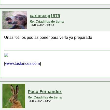
carloscsg1979
Re: Criadillas de tierra
31-03-2025 13:14
Unas fotillos podías poner para verlo ya preparado
[
www.tuslances.com
]
Paco Fernandez
Re: Criadillas de tierra
31-03-2025 13:20