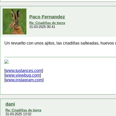
Paco Fernandez
Re: Criadillas de tierra
31-03-2025 00:41
Un revuelto con unos ajitos, las criadillas salteadas, huevo
[
www.tuslances.com
]
[
www.viewbug.com
]
[
www.instagram.com
]
dani
Re: Criadillas de tierra
31-03-2025 13:02