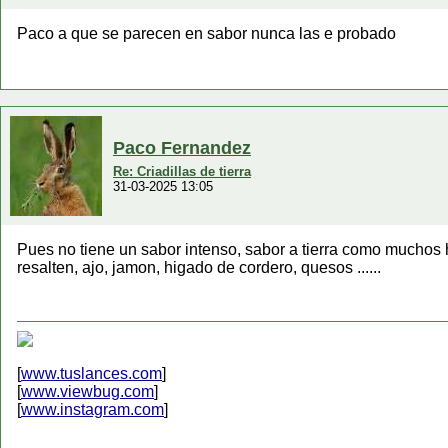
Paco a que se parecen en sabor nunca las e probado
Paco Fernandez
Re: Criadillas de tierra
31-03-2025 13:05
Pues no tiene un sabor intenso, sabor a tierra como muchos
resalten, ajo, jamon, higado de cordero, quesos ......
[
www.tuslances.com
]
[
www.viewbug.com
]
[
www.instagram.com
]