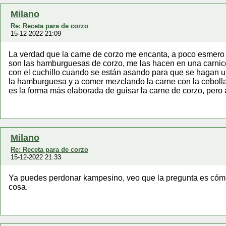
Milano
Re: Receta para de corzo
15-12-2022 21:09
La verdad que la carne de corzo me encanta, a poco esmero
son las hamburguesas de corzo, me las hacen en una carnicer
con el cuchillo cuando se están asando para que se hagan u
la hamburguesa y a comer mezclando la carne con la cebolla
es la forma más elaborada de guisar la carne de corzo, per
Milano
Re: Receta para de corzo
15-12-2022 21:33
Ya puedes perdonar kampesino, veo que la pregunta es cómo
cosa.