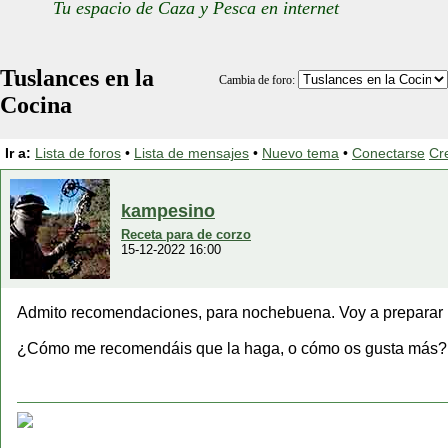
Tu espacio de Caza y Pesca en internet
Tuslances en la
Cambia de foro:
Cocina
Ir a:
Lista de foros
•
Lista de mensajes
•
Nuevo tema
•
Conectarse
Cr
kampesino
Receta para de corzo
15-12-2022 16:00
Admito recomendaciones, para nochebuena. Voy a preparar 
¿Cómo me recomendáis que la haga, o cómo os gusta más?