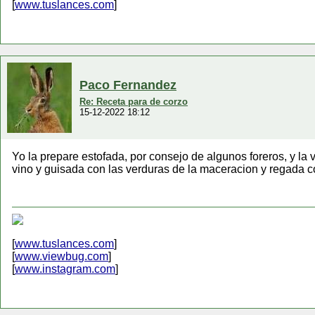
[
www.tuslances.com
]
Paco Fernandez
Re: Receta para de corzo
15-12-2022 18:12
Yo la prepare estofada, por consejo de algunos foreros, y l
vino y guisada con las verduras de la maceracion y regada c
[
www.tuslances.com
]
[
www.viewbug.com
]
[
www.instagram.com
]