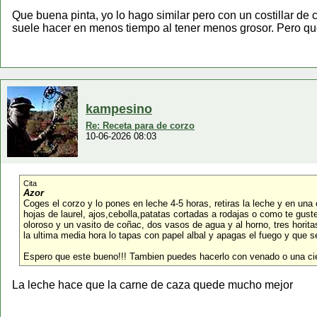
Que buena pinta, yo lo hago similar pero con un costillar de
suele hacer en menos tiempo al tener menos grosor. Pero q
kampesino
Re: Receta para de corzo
10-06-2026 08:03
Cita
Azor
Coges el corzo y lo pones en leche 4-5 horas, retiras la leche y en una
hojas de laurel, ajos,cebolla,patatas cortadas a rodajas o como te gust
oloroso y un vasito de coñac, dos vasos de agua y al horno, tres horita
la ultima media hora lo tapas con papel albal y apagas el fuego y que s
Espero que este bueno!!! Tambien puedes hacerlo con venado o una ci
La leche hace que la carne de caza quede mucho mejor