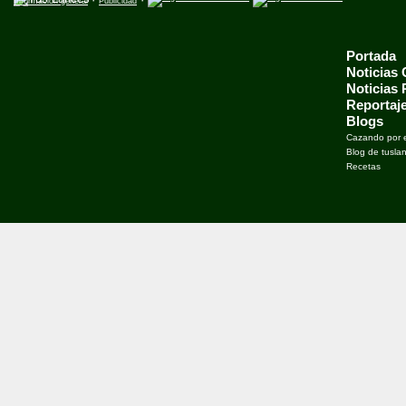
Información general
Publicidad
Portada
Noticias
Noticias
Reportaj
Blogs
Cazando por 
Blog de tusla
Recetas