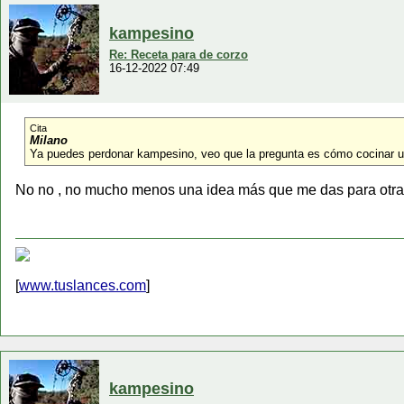
kampesino
Re: Receta para de corzo
16-12-2022 07:49
Cita
Milano
Ya puedes perdonar kampesino, veo que la pregunta es cómo cocinar u
No no , no mucho menos una idea más que me das para otra
[
www.tuslances.com
]
kampesino