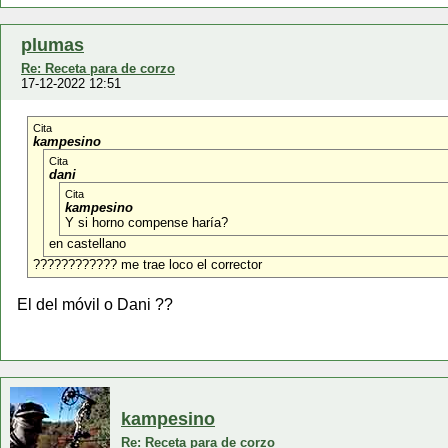
plumas
Re: Receta para de corzo
17-12-2022 12:51
Cita
kampesino
Cita
dani
Cita
kampesino
Y si horno compense haría?
en castellano
???????????? me trae loco el corrector
El del móvil o Dani ??
kampesino
Re: Receta para de corzo