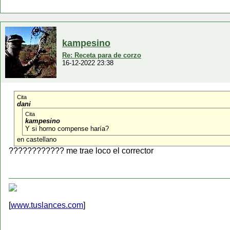
kampesino
Re: Receta para de corzo
16-12-2022 23:38
Cita
dani
Cita
kampesino
Y si horno compense haría?
en castellano
???????????? me trae loco el corrector
[
www.tuslances.com
]