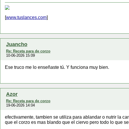
[
www.tuslances.com
]
Juancho
Re: Receta para de corzo
10-06-2026 15:09
Ese truco me lo enseñaste tú. Y funciona muy bien.
Azor
Re: Receta para de corzo
19-06-2026 14:04
efectivamente, tambien se utiliza para ablandar o nutrir la
que el corzo es mas blando que el ciervo pero todo lo que se