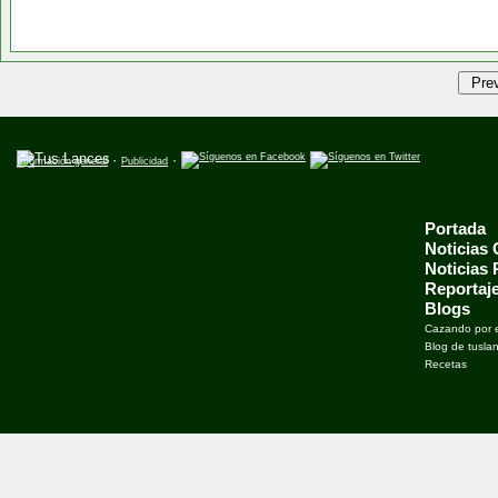
·
·
Información general
Publicidad
Portada
Noticias
Noticias
Reportaj
Blogs
Cazando por 
Blog de tusla
Recetas