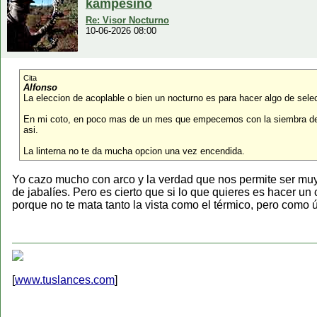
kampesino
Re: Visor Nocturno
10-06-2026 08:00
Cita
Alfonso
La eleccion de acoplable o bien un nocturno es para hacer algo de sele
En mi coto, en poco mas de un mes que empecemos con la siembra de las
asi.
La linterna no te da mucha opcion una vez encendida.
Yo cazo mucho con arco y la verdad que nos permite ser muy s
de jabalíes. Pero es cierto que si lo que quieres es hacer un
porque no te mata tanto la vista como el térmico, pero como út
[
www.tuslances.com
]