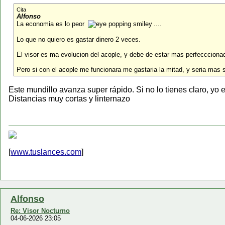
Cita
Alfonso
La economia es lo peor
....
Lo que no quiero es gastar dinero 2 veces.
El visor es ma evolucion del acople, y debe de estar mas perfeccciona
Pero si con el acople me funcionara me gastaria la mitad, y seria mas s
Este mundillo avanza super rápido. Si no lo tienes claro, yo 
Distancias muy cortas y linternazo
[
www.tuslances.com
]
Alfonso
Re: Visor Nocturno
04-06-2026 23:05