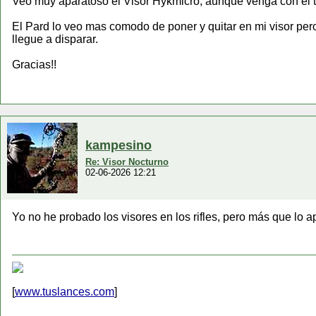
Veo muy aparatoso el Visor Hykmicro, aunque venga con el 
El Pard lo veo mas comodo de poner y quitar en mi visor per
llegue a disparar.
Gracias!!
kampesino
Re: Visor Nocturno
02-06-2026 12:21
Yo no he probado los visores en los rifles, pero más que lo 
[
www.tuslances.com
]