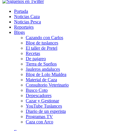
Portada
Noticias Caza
Noticias Pesca
Reportajes
Blogs
Cazando con Carlos
Blog de tuslances
El taller de Pretel
Recetas
De pajareo
Tierra de Sueños
Jauleros andaluces
Blog de Lolo Mialdea
Material de Caza
Consultorio Veterinario
Busco Coto
Depescadores
Cazar y Gestionar
YouTube Tuslances
Diario de un esperista
Programas TV
Caza con Arco