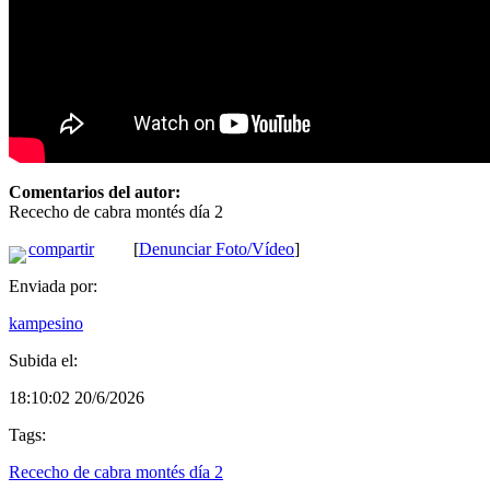
Comentarios del autor:
Rececho de cabra montés día 2
compartir
[
Denunciar Foto/Vídeo
]
Enviada por:
kampesino
Subida el:
18:10:02 20/6/2026
Tags:
Rececho de cabra montés día 2