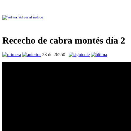
Volver al índice
Rececho de cabra montés día 2
23 de 26550